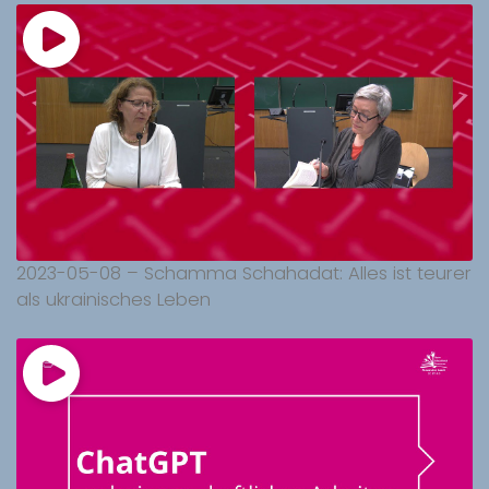
2023-05-08 – Schamma Schahadat: Alles ist teurer
als ukrainisches Leben