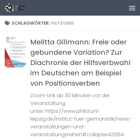
Zum Inhalt springen
SCHLAGWÖRTER:
HILFSVERB
Melitta Gillmann: Freie oder
gebundene Variation? Zur
Diachronie der Hilfsverbwahl
im Deutschen am Beispiel
von Positionsverben
Zoom-Link ab 30 Minuten vor der
Veranstaltung
unter: https://www.philol.uni-
leipzig.de/institut-fuer-germanistik/news-
veranstaltungen-und-
veranstaltungsreihen#collapse421384