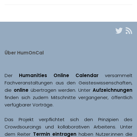
Über HumOnCal
Der 
Humanities Online Calendar 
versammelt 
Fachveranstaltungen aus den Geisteswissenschaften, 
die 
online
 übertragen werden. Unter 
Aufzeichnungen
finden sich zudem Mitschnitte vergangener, öffentlich 
Das Projekt verpflichtet sich den Prinzipien des 
Crowdsourcings und kollaborativen Arbeitens. Unter 
dem Reiter 
Termin eintragen
 haben Nutzer:innen die 