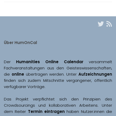
Über HumOnCal
Der 
Humanities Online Calendar 
versammelt 
Fachveranstaltungen aus den Geisteswissenschaften, 
die 
online
 übertragen werden. Unter 
Aufzeichnungen
finden sich zudem Mitschnitte vergangener, öffentlich 
Das Projekt verpflichtet sich den Prinzipien des 
Crowdsourcings und kollaborativen Arbeitens. Unter 
dem Reiter 
Termin eintragen
 haben Nutzer:innen die 