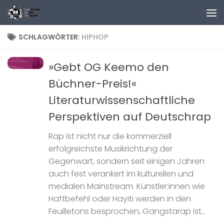
Zum Inhalt springen
SCHLAGWÖRTER:
HIPHOP
»Gebt OG Keemo den
Büchner-Preis!«
Literaturwissenschaftliche
Perspektiven auf Deutschrap
Rap ist nicht nur die kommerziell
erfolgreichste Musikrichtung der
Gegenwart, sondern seit einigen Jahren
auch fest verankert im kulturellen und
medialen Mainstream. Künstler:innen wie
Haftbefehl oder Hayiti werden in den
Feuilletons besprochen, Gangstarap ist...