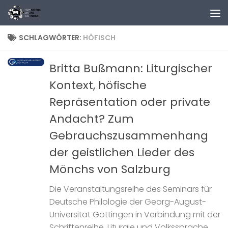
Zum Inhalt springen
SCHLAGWÖRTER:
HÖFISCH
Britta Bußmann: Liturgischer
Kontext, höfische
Repräsentation oder private
Andacht? Zum
Gebrauchszusammenhang
der geistlichen Lieder des
Mönchs von Salzburg
Die Veranstaltungsreihe des Seminars für
Deutsche Philologie der Georg-August-
Universität Göttingen in Verbindung mit der
Schriftenreihe ‚Liturgie und Volkssprache‚