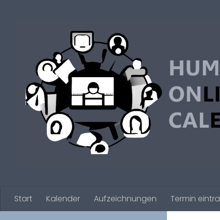
Zum Inhalt springen
Start
Kalender
Aufzeichnungen
Termin eintr