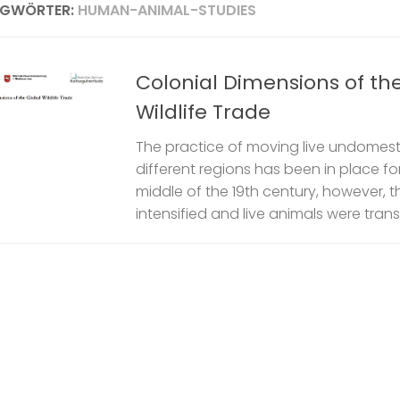
AGWÖRTER:
HUMAN-ANIMAL-STUDIES
Colonial Dimensions of th
Wildlife Trade
The practice of moving live undomest
different regions has been in place for
middle of the 19th century, however, th
intensified and live animals were trans