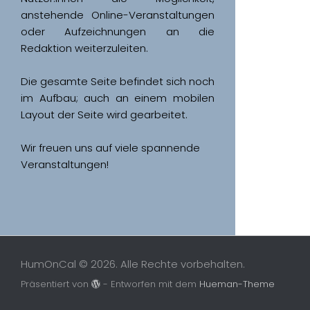
anstehende Online-Veranstaltungen 
oder Aufzeichnungen an die 
Redaktion weiterzuleiten. 
Die gesamte Seite befindet sich noch 
im Aufbau; auch an einem mobilen 
Wir freuen uns auf viele spannende 
Veranstaltungen!
HumOnCal © 2026. Alle Rechte vorbehalten.
Präsentiert von
- Entworfen mit dem
Hueman-Theme