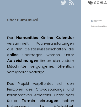
SCHL
Über HumOnCal
Der 
Humanities Online Calendar 
versammelt Fachveranstaltungen 
aus den Geisteswissenschaften, die 
online
 übertragen werden. Unter 
Aufzeichnungen
 finden sich zudem 
Mitschnitte vergangener, öffentlich 
Das Projekt verpflichtet sich den 
Prinzipien des Crowdsourcings und 
kollaborativen Arbeitens. Unter dem 
Reiter 
Termin eintragen
 haben 
Nutzer:innen die Möglichkeit, 