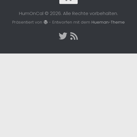
HumOnCal © 2026. Alle Rechte vorbehalten.
Präsentiert von
- Entworfen mit dem
Hueman-Theme