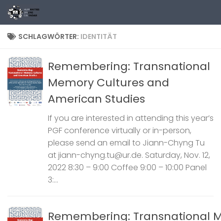
Zum Inhalt springen
SCHLAGWÖRTER:
IDENTITÄT
Remembering: Transnational
Memory Cultures and
American Studies
If you are interested in attending this year’s
PGF conference virtually or in-person,
please send an email to Jiann-Chyng Tu
at jiann-chyng.tu@ur.de. Saturday, Nov. 12,
2022 8:30 – 9:00 Coffee 9:00 – 10:00 Panel
3:...
Remembering: Transnational 