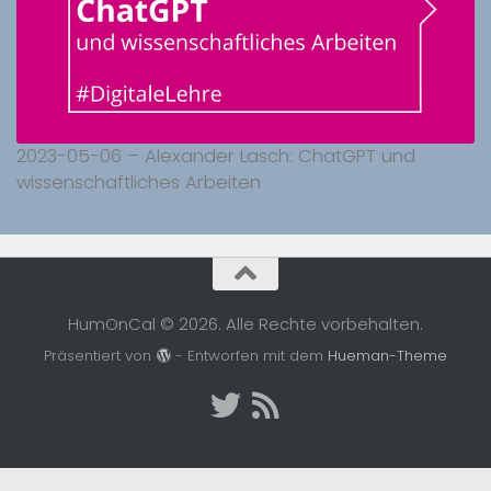
2023-05-06 – Alexander Lasch: ChatGPT und
wissenschaftliches Arbeiten
HumOnCal © 2026. Alle Rechte vorbehalten.
Präsentiert von
- Entworfen mit dem
Hueman-Theme