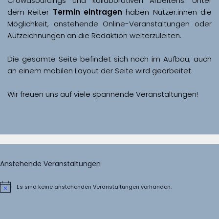
Crowdsourcings und kollaborativen Arbeitens. Unter 
dem Reiter 
Termin eintragen
 haben Nutzer:innen die 
Möglichkeit, anstehende Online-Veranstaltungen oder 
Aufzeichnungen an die Redaktion weiterzuleiten. 
Die gesamte Seite befindet sich noch im Aufbau; auch 
Wir freuen uns auf viele spannende Veranstaltungen!
Anstehende Veranstaltungen
Es sind keine anstehenden Veranstaltungen vorhanden.
Hinweis