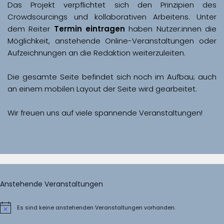
Das Projekt verpflichtet sich den Prinzipien des 
Crowdsourcings und kollaborativen Arbeitens. Unter 
dem Reiter 
Termin eintragen
 haben Nutzer:innen die 
Möglichkeit, anstehende Online-Veranstaltungen oder 
Aufzeichnungen an die Redaktion weiterzuleiten. 
Die gesamte Seite befindet sich noch im Aufbau; auch 
Wir freuen uns auf viele spannende Veranstaltungen!
Anstehende Veranstaltungen
Es sind keine anstehenden Veranstaltungen vorhanden.
Hinweis