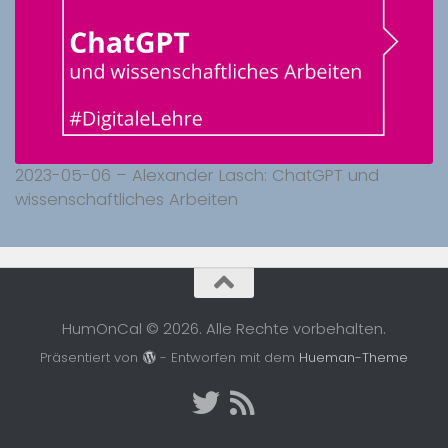
2023-05-06 – Alexander Lasch: ChatGPT und
wissenschaftliches Arbeiten
HumOnCal © 2026. Alle Rechte vorbehalten.
Präsentiert von
- Entworfen mit dem
Hueman-Theme