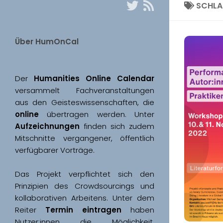
SCHL
Über HumOnCal
Der 
Humanities Online Calendar 
versammelt Fachveranstaltungen 
aus den Geisteswissenschaften, die 
online
 übertragen werden. Unter 
Aufzeichnungen
 finden sich zudem 
Mitschnitte vergangener, öffentlich 
Das Projekt verpflichtet sich den 
Prinzipien des Crowdsourcings und 
kollaborativen Arbeitens. Unter dem 
Reiter 
Termin eintragen
 haben 
Nutzer:innen die Möglichkeit, 