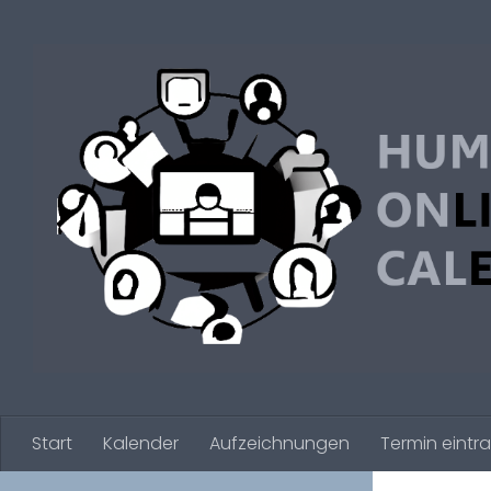
Zum Inhalt springen
Start
Kalender
Aufzeichnungen
Termin eintr