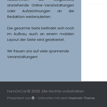
anstehende Online-Veranstaltungen 
oder Aufzeichnungen an die 
Redaktion weiterzuleiten. 
Die gesamte Seite befindet sich noch 
im Aufbau; auch an einem mobilen 
Wir freuen uns auf viele spannende 
Veranstaltungen!
HumOnCal © 2026. Alle Rechte vorbehalten.
Präsentiert von
- Entworfen mit dem
Hueman-Theme