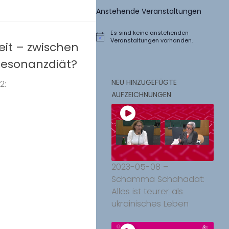
Anstehende Veranstaltungen
Es sind keine anstehenden
Hinweis
Veranstaltungen vorhanden.
it – zwischen
Resonanzdiät?
NEU HINZUGEFÜGTE
2:
AUFZEICHNUNGEN
2023-05-08 –
Schamma Schahadat:
Alles ist teurer als
ukrainisches Leben