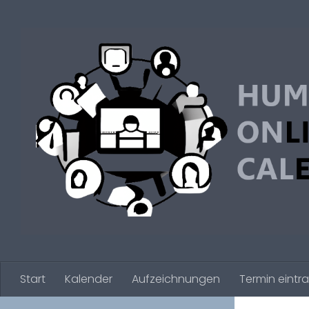
Zum Inhalt springen
Start
Kalender
Aufzeichnungen
Termin eintr