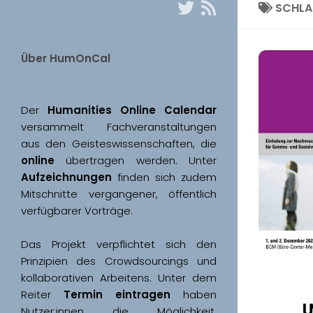
SCHL
Über HumOnCal
Der 
Humanities Online Calendar 
versammelt Fachveranstaltungen 
aus den Geisteswissenschaften, die 
online
 übertragen werden. Unter 
Aufzeichnungen
 finden sich zudem 
Mitschnitte vergangener, öffentlich 
Das Projekt verpflichtet sich den 
Prinzipien des Crowdsourcings und 
kollaborativen Arbeitens. Unter dem 
Reiter 
Termin eintragen
 haben 
Nutzer:innen die Möglichkeit, 