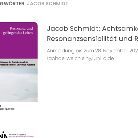
AGWÖRTER:
JACOB SCHMIDT
Jacob Schmidt: Achtsamke
Resonanzsensibilität und 
Anmeldung bis zum 28. November 202
raphael.weichlein@uni-a.de