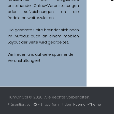
anstehende Online-Veranstaltungen 
oder Aufzeichnungen an die 
Redaktion weiterzuleiten. 
Die gesamte Seite befindet sich noch 
im Aufbau; auch an einem mobilen 
Wir freuen uns auf viele spannende 
Veranstaltungen!
HumOnCal © 2026. Alle Rechte vorbehalten.
Präsentiert von
- Entworfen mit dem
Hueman-Theme