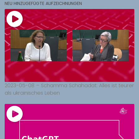
NEU HINZUGEFÜGTE AUFZEICHNUNGEN
2023-05-08 – Schamma Schahadat: Alles ist teurer
als ukrainisches Leben