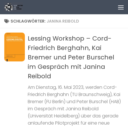
Zum Inhalt springen
SCHLAGWÖRTER:
JANINA REIBOLD
Lessing Workshop – Cord-
Friedrich Berghahn, Kai
Bremer und Peter Burschel
im Gespräch mit Janina
Reibold
Am Dienstag, 16. Mai 2023, werden Cord-
Friedrich Berghahn (TU Braunschweig), Kai
Bremer (FU Berlin) und Peter Burschel (HAB)
im Gespräch mit Janina Reibold
(Universität Heidelberg) über das gerade
anlaufende Pilotprojekt für eine neue