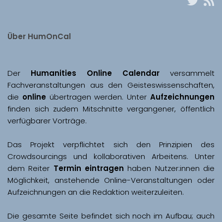
Über HumOnCal
Der 
Humanities Online Calendar 
versammelt 
Fachveranstaltungen aus den Geisteswissenschaften, 
die 
online
 übertragen werden. Unter 
Aufzeichnungen
finden sich zudem Mitschnitte vergangener, öffentlich 
Das Projekt verpflichtet sich den Prinzipien des 
Crowdsourcings und kollaborativen Arbeitens. Unter 
dem Reiter 
Termin eintragen
 haben Nutzer:innen die 
Möglichkeit, anstehende Online-Veranstaltungen oder 
Aufzeichnungen an die Redaktion weiterzuleiten. 
Die gesamte Seite befindet sich noch im Aufbau; auch 