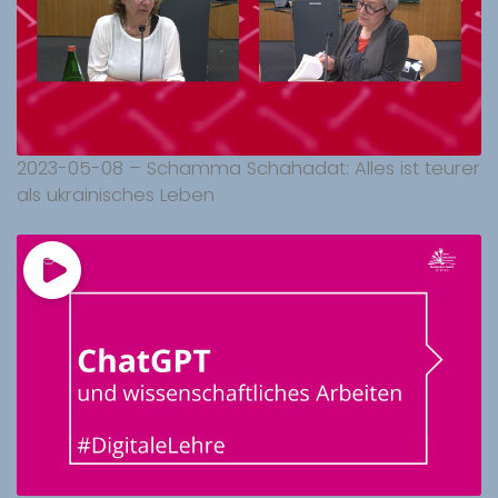
2023-05-08 – Schamma Schahadat: Alles ist teurer
als ukrainisches Leben