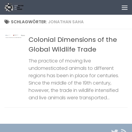
Zum Inhalt springen
SCHLAGWÖRTER:
JONATHAN SAHA
Colonial Dimensions of the
Global Wildlife Trade
The practice of moving live
undomesticated animals to different
regions has been in place for centuries.
Since the middle of the 19th century,
however, the trade in wildlife intensified
and live animals were transported...