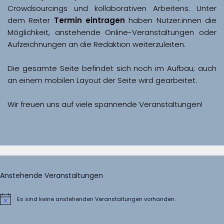
Crowdsourcings und kollaborativen Arbeitens. Unter 
dem Reiter 
Termin eintragen
 haben Nutzer:innen die 
Möglichkeit, anstehende Online-Veranstaltungen oder 
Aufzeichnungen an die Redaktion weiterzuleiten. 
Die gesamte Seite befindet sich noch im Aufbau; auch 
Wir freuen uns auf viele spannende Veranstaltungen!
Anstehende Veranstaltungen
Es sind keine anstehenden Veranstaltungen vorhanden.
Hinweis