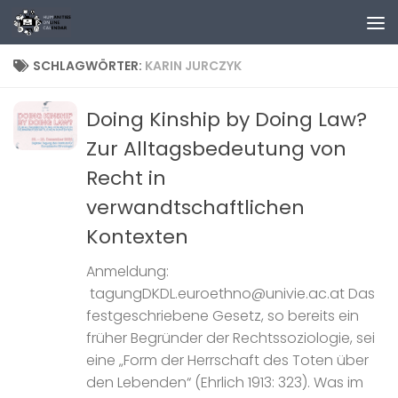
Zum Inhalt springen
SCHLAGWÖRTER:
KARIN JURCZYK
Doing Kinship by Doing Law?
Zur Alltagsbedeutung von
Recht in
verwandtschaftlichen
Kontexten
Anmeldung:
tagungDKDL.euroethno@univie.ac.at Das
festgeschriebene Gesetz, so bereits ein
früher Begründer der Rechtssoziologie, sei
eine „Form der Herrschaft des Toten über
den Lebenden“ (Ehrlich 1913: 323). Was im