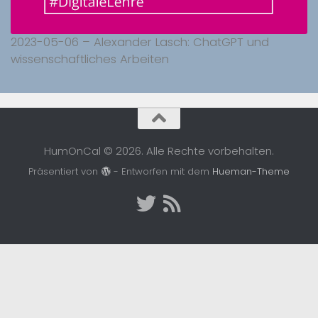
2023-05-06 – Alexander Lasch: ChatGPT und
wissenschaftliches Arbeiten
HumOnCal © 2026. Alle Rechte vorbehalten.
Präsentiert von
- Entworfen mit dem
Hueman-Theme