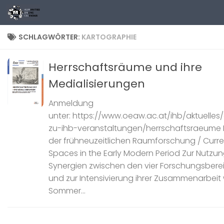
Zum Inhalt springen
SCHLAGWÖRTER:
KARTOGRAPHIE
Herrschaftsräume und ihre
Medialisierungen
Anmeldung
unter: https://www.oeaw.ac.at/ihb/aktuell
zu-ihb-veranstaltungen/herrschaftsraeume 
der frühneuzeitlichen Raumforschung / Curre
Spaces in the Early Modern Period Zur Nutzu
Synergien zwischen den vier Forschungsbere
und zur Intensivierung ihrer Zusammenarbeit
Sommer...