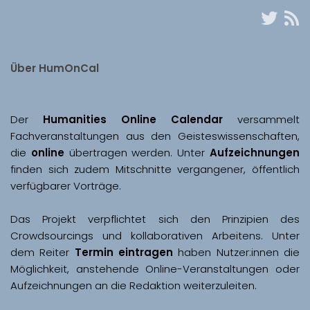
Über HumOnCal
Der 
Humanities Online Calendar 
versammelt 
Fachveranstaltungen aus den Geisteswissenschaften, 
die 
online
 übertragen werden. Unter 
Aufzeichnungen
finden sich zudem Mitschnitte vergangener, öffentlich 
Das Projekt verpflichtet sich den Prinzipien des 
Crowdsourcings und kollaborativen Arbeitens. Unter 
dem Reiter 
Termin eintragen
 haben Nutzer:innen die 
Möglichkeit, anstehende Online-Veranstaltungen oder 
Aufzeichnungen an die Redaktion weiterzuleiten. 