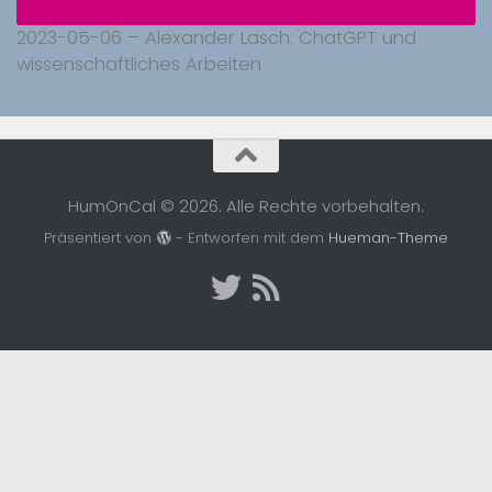
2023-05-06 – Alexander Lasch: ChatGPT und
wissenschaftliches Arbeiten
HumOnCal © 2026. Alle Rechte vorbehalten.
Präsentiert von
- Entworfen mit dem
Hueman-Theme