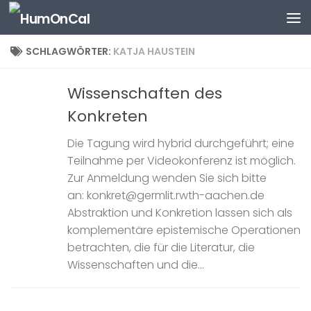
Zum Inhalt springen
SCHLAGWÖRTER:
KATJA HAUSTEIN
Wissenschaften des
Konkreten
Die Tagung wird hybrid durchgeführt; eine
Teilnahme per Videokonferenz ist möglich.
Zur Anmeldung wenden Sie sich bitte
an: konkret@germlit.rwth-aachen.de
Abstraktion und Konkretion lassen sich als
komplementäre epistemische Operationen
betrachten, die für die Literatur, die
Wissenschaften und die...