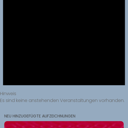
Hinweis
Es sind keine anstehenden Veranstaltungen vorhanden.
NEU HINZUGEFÜGTE AUFZEICHNUNGEN