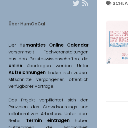
SCHL
Über HumOnCal
Der 
Humanities Online Calendar 
versammelt Fachveranstaltungen 
aus den Geisteswissenschaften, die 
online
 übertragen werden. Unter 
Aufzeichnungen
 finden sich zudem 
Mitschnitte vergangener, öffentlich 
Das Projekt verpflichtet sich den 
Prinzipien des Crowdsourcings und 
kollaborativen Arbeitens. Unter dem 
Reiter 
Termin eintragen
 haben 
Nutzer:innen die Möglichkeit, 