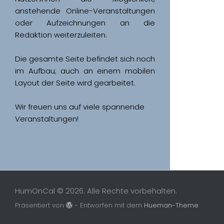
anstehende Online-Veranstaltungen 
oder Aufzeichnungen an die 
Redaktion weiterzuleiten. 
Die gesamte Seite befindet sich noch 
im Aufbau; auch an einem mobilen 
Wir freuen uns auf viele spannende 
Veranstaltungen!
HumOnCal © 2026. Alle Rechte vorbehalten.
Präsentiert von
- Entworfen mit dem
Hueman-Theme