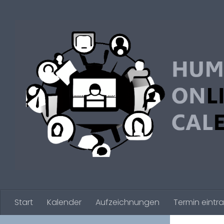
Zum Inhalt springen
Start
Kalender
Aufzeichnungen
Termin eintr