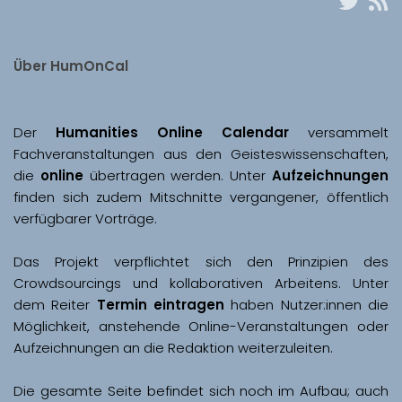
Über HumOnCal
Der 
Humanities Online Calendar 
versammelt 
Fachveranstaltungen aus den Geisteswissenschaften, 
die 
online
 übertragen werden. Unter 
Aufzeichnungen
finden sich zudem Mitschnitte vergangener, öffentlich 
Das Projekt verpflichtet sich den Prinzipien des 
Crowdsourcings und kollaborativen Arbeitens. Unter 
dem Reiter 
Termin eintragen
 haben Nutzer:innen die 
Möglichkeit, anstehende Online-Veranstaltungen oder 
Aufzeichnungen an die Redaktion weiterzuleiten. 
Die gesamte Seite befindet sich noch im Aufbau; auch 