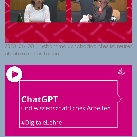
2023-05-08 – Schamma Schahadat: Alles ist teurer
als ukrainisches Leben