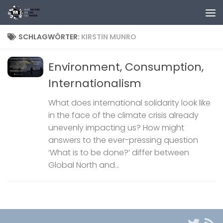
Zum Inhalt springen
SCHLAGWÖRTER:
KIRSTIN MUNRO
Environment, Consumption,
Internationalism
What does international solidarity look like
in the face of the climate crisis already
unevenly impacting us? How might
answers to the ever-pressing question
‘What is to be done?’ differ between
Global North and...