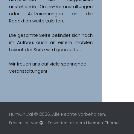
anstehende Online-Veranstaltungen 
oder Aufzeichnungen an die 
Redaktion weiterzuleiten. 
Die gesamte Seite befindet sich noch 
im Aufbau; auch an einem mobilen 
Wir freuen uns auf viele spannende 
Veranstaltungen!
HumOnCal © 2026. Alle Rechte vorbehalten.
Präsentiert von
- Entworfen mit dem
Hueman-Theme