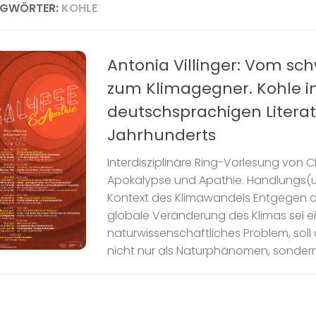
AGWÖRTER:
KOHLE
Antonia Villinger: Vom sc
zum Klimagegner. Kohle i
deutschsprachigen Literat
Jahrhunderts
Interdisziplinäre Ring-Vorlesung von 
Apokalypse und Apathie. Handlungs(u
Kontext des Klimawandels Entgegen 
globale Veränderung des Klimas sei ei
naturwissenschaftliches Problem, soll
nicht nur als Naturphänomen, sondern