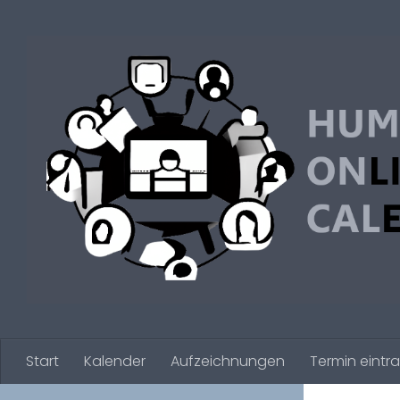
Zum Inhalt springen
Start
Kalender
Aufzeichnungen
Termin eintr