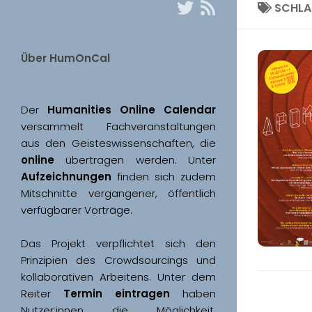
SCHL
Über HumOnCal
Der 
Humanities Online Calendar 
versammelt Fachveranstaltungen 
aus den Geisteswissenschaften, die 
online
 übertragen werden. Unter 
Aufzeichnungen
 finden sich zudem 
Mitschnitte vergangener, öffentlich 
Das Projekt verpflichtet sich den 
Prinzipien des Crowdsourcings und 
kollaborativen Arbeitens. Unter dem 
Reiter 
Termin eintragen
 haben 
Nutzer:innen die Möglichkeit, 