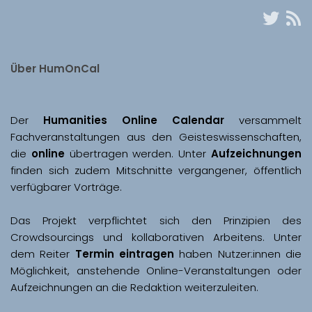
Über HumOnCal
Der 
Humanities Online Calendar 
versammelt 
Fachveranstaltungen aus den Geisteswissenschaften, 
die 
online
 übertragen werden. Unter 
Aufzeichnungen
finden sich zudem Mitschnitte vergangener, öffentlich 
Das Projekt verpflichtet sich den Prinzipien des 
Crowdsourcings und kollaborativen Arbeitens. Unter 
dem Reiter 
Termin eintragen
 haben Nutzer:innen die 
Möglichkeit, anstehende Online-Veranstaltungen oder 
Aufzeichnungen an die Redaktion weiterzuleiten. 