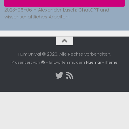
2023-05-06 – Alexander Lasch: ChatGPT und
wissenschaftliches Arbeiten
HumOnCal © 2026. Alle Rechte vorbehalten.
Präsentiert von
- Entworfen mit dem
Hueman-Theme