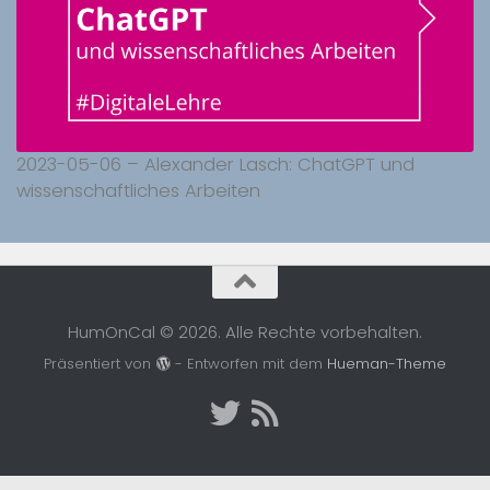
2023-05-06 – Alexander Lasch: ChatGPT und
wissenschaftliches Arbeiten
HumOnCal © 2026. Alle Rechte vorbehalten.
Präsentiert von
- Entworfen mit dem
Hueman-Theme