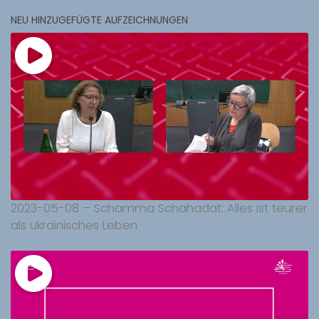
NEU HINZUGEFÜGTE AUFZEICHNUNGEN
2023-05-08 – Schamma Schahadat: Alles ist teurer
als ukrainisches Leben