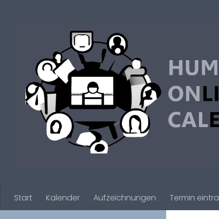
Zum Inhalt springen
Start
Kalender
Aufzeichnungen
Termin eintr