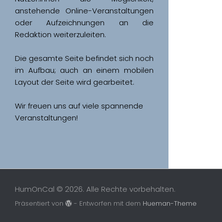
anstehende Online-Veranstaltungen 
oder Aufzeichnungen an die 
Redaktion weiterzuleiten. 
Die gesamte Seite befindet sich noch 
im Aufbau; auch an einem mobilen 
Wir freuen uns auf viele spannende 
Veranstaltungen!
HumOnCal © 2026. Alle Rechte vorbehalten.
Präsentiert von
- Entworfen mit dem
Hueman-Theme