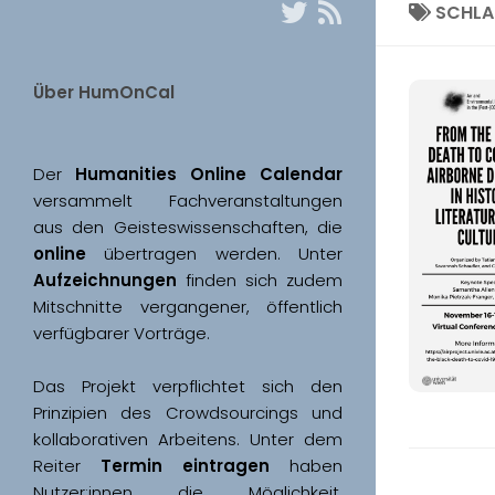
SCHL
Über HumOnCal
Der 
Humanities Online Calendar 
versammelt Fachveranstaltungen 
aus den Geisteswissenschaften, die 
online
 übertragen werden. Unter 
Aufzeichnungen
 finden sich zudem 
Mitschnitte vergangener, öffentlich 
Das Projekt verpflichtet sich den 
Prinzipien des Crowdsourcings und 
kollaborativen Arbeitens. Unter dem 
Reiter 
Termin eintragen
 haben 
Nutzer:innen die Möglichkeit, 