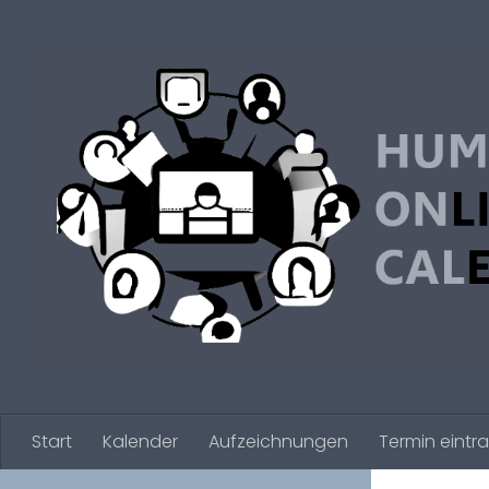
Zum Inhalt springen
Start
Kalender
Aufzeichnungen
Termin eintr