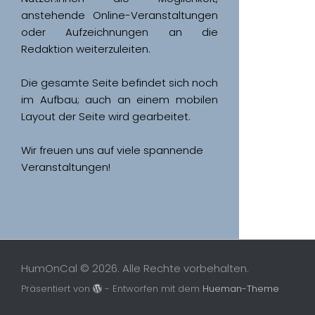
anstehende Online-Veranstaltungen 
oder Aufzeichnungen an die 
Redaktion weiterzuleiten. 
Die gesamte Seite befindet sich noch 
im Aufbau; auch an einem mobilen 
Wir freuen uns auf viele spannende 
Veranstaltungen!
HumOnCal © 2026. Alle Rechte vorbehalten.
Präsentiert von
- Entworfen mit dem
Hueman-Theme