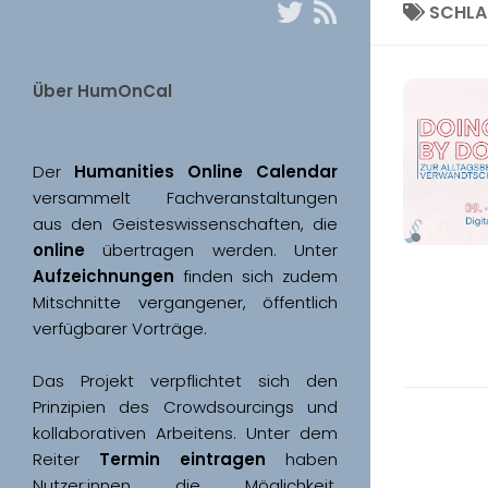
SCHL
Über HumOnCal
Der 
Humanities Online Calendar 
versammelt Fachveranstaltungen 
aus den Geisteswissenschaften, die 
online
 übertragen werden. Unter 
Aufzeichnungen
 finden sich zudem 
Mitschnitte vergangener, öffentlich 
Das Projekt verpflichtet sich den 
Prinzipien des Crowdsourcings und 
kollaborativen Arbeitens. Unter dem 
Reiter 
Termin eintragen
 haben 
Nutzer:innen die Möglichkeit, 