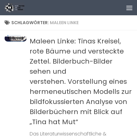
Zum Inhalt springen
SCHLAGWÖRTER:
MALEEN LINKE
Maleen Linke: Tinas Kreisel,
rote Bäume und versteckte
Zettel. Bilderbuch-Bilder
sehen und
verstehen. Vorstellung eines
hermeneutischen Modells zur
bildfokussierten Analyse von
Bilderbüchern mit Blick auf
„Tina hat Mut“
Das Literaturwissenschaftliche &