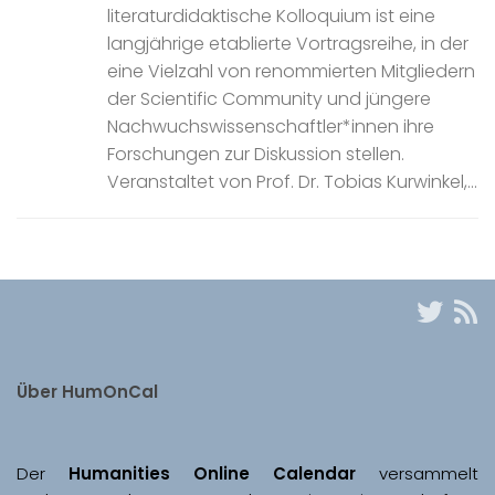
literaturdidaktische Kolloquium ist eine
langjährige etablierte Vortragsreihe, in der
eine Vielzahl von renommierten Mitgliedern
der Scientific Community und jüngere
Nachwuchswissenschaftler*innen ihre
Forschungen zur Diskussion stellen.
Veranstaltet von Prof. Dr. Tobias Kurwinkel,...
Über HumOnCal
Der 
Humanities Online Calendar 
versammelt 