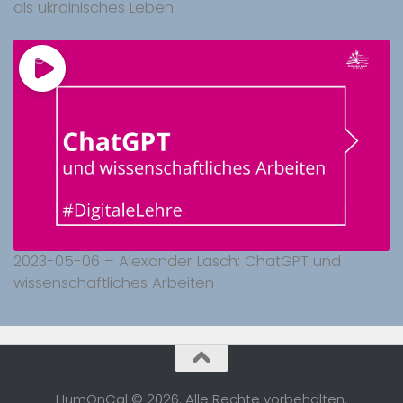
als ukrainisches Leben
2023-05-06 – Alexander Lasch: ChatGPT und
wissenschaftliches Arbeiten
HumOnCal © 2026. Alle Rechte vorbehalten.