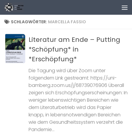
Zum Inhalt springen
SCHLAGWÖRTER:
MARCELLA FASSIO
Literatur am Ende – Putting
*Schöpfung* in
*Erschöpfung*
Die Tagung wird über Zoom unter
folgendem Link gestreamt: https://uni-
bamberg.zoom.us/j/68739076906 Überall
zeigen sich Erschöpfungserscheinungen: In
weniger lebenswichtigen Bereichen wie
dem Literaturbetrieb wird das Papier
knapp, in lebensnotwendigen Bereichen
wie dem Gesundheitssystem verzehrt die
Pandemie...