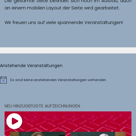
Die gesamte Seite befindet sich noch im Aufbau; auch 
Wir freuen uns auf viele spannende Veranstaltungen!
Anstehende Veranstaltungen
Es sind keine anstehenden Veranstaltungen vorhanden.
Hinweis
NEU HINZUGEFÜGTE AUFZEICHNUNGEN