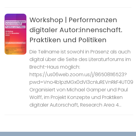
Workshop | Performanzen
digitaler Autor:innenschaft.
Praktiken und Politiken
Die Teilname ist sowohl in Präsenz als auch
digital über die Seite des Literaturforums im
Brecht-Haus möglich:
https://us06web.zoom.us/j/86508116523?
pwd=Vno4b1pzMGx0dVI3cnluREVnRkF4UT09
Organisiert von Michael Gamper und Paul
Wolff, im Projekt Konzepte und Praktiken
digitaler Autorschaft, Research Area 4...