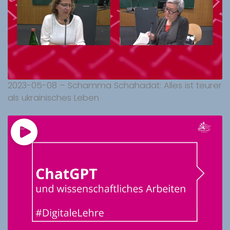
2023-05-08 – Schamma Schahadat: Alles ist teurer
als ukrainisches Leben