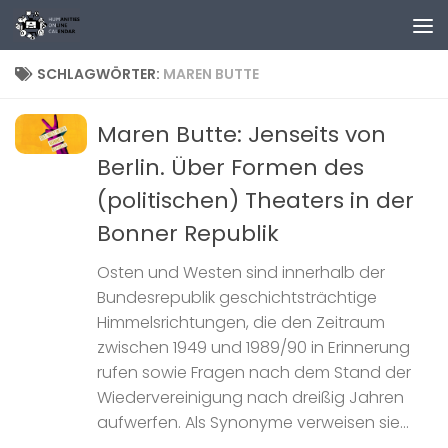
Zum Inhalt springen
SCHLAGWÖRTER:
MAREN BUTTE
Maren Butte: Jenseits von
Berlin. Über Formen des
(politischen) Theaters in der
Bonner Republik
Osten und Westen sind innerhalb der
Bundesrepublik geschichtsträchtige
Himmelsrichtungen, die den Zeitraum
zwischen 1949 und 1989/90 in Erinnerung
rufen sowie Fragen nach dem Stand der
Wiedervereinigung nach dreißig Jahren
aufwerfen. Als Synonyme verweisen sie...