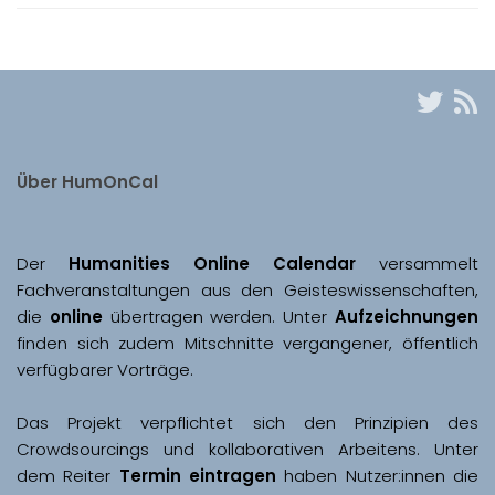
Über HumOnCal
Der 
Humanities Online Calendar 
versammelt 
Fachveranstaltungen aus den Geisteswissenschaften, 
die 
online
 übertragen werden. Unter 
Aufzeichnungen
finden sich zudem Mitschnitte vergangener, öffentlich 
Das Projekt verpflichtet sich den Prinzipien des 
Crowdsourcings und kollaborativen Arbeitens. Unter 
dem Reiter 
Termin eintragen
 haben Nutzer:innen die 