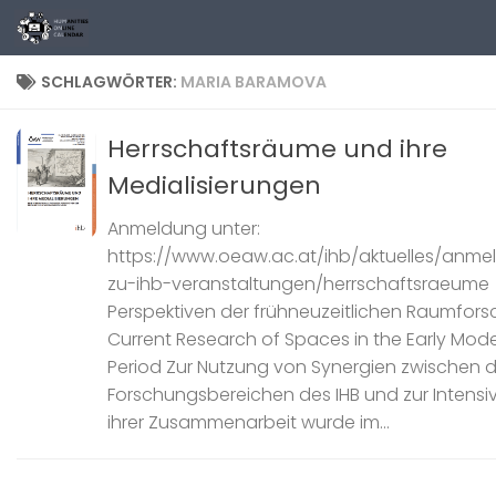
Zum Inhalt springen
SCHLAGWÖRTER:
MARIA BARAMOVA
Herrschaftsräume und ihre
Medialisierungen
Anmeldung unter:
https://www.oeaw.ac.at/ihb/aktuelles/anm
zu-ihb-veranstaltungen/herrschaftsraeume
Perspektiven der frühneuzeitlichen Raumfors
Current Research of Spaces in the Early Mod
Period Zur Nutzung von Synergien zwischen d
Forschungsbereichen des IHB und zur Intensi
ihrer Zusammenarbeit wurde im...