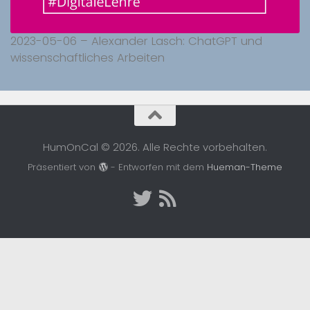
2023-05-06 – Alexander Lasch: ChatGPT und
wissenschaftliches Arbeiten
HumOnCal © 2026. Alle Rechte vorbehalten.
Präsentiert von
- Entworfen mit dem
Hueman-Theme