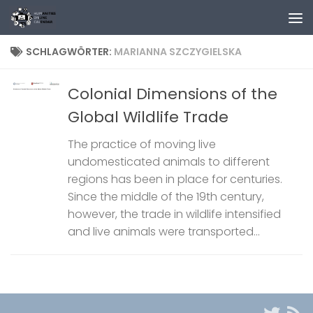
Zum Inhalt springen
SCHLAGWÖRTER:
MARIANNA SZCZYGIELSKA
Colonial Dimensions of the
Global Wildlife Trade
The practice of moving live
undomesticated animals to different
regions has been in place for centuries.
Since the middle of the 19th century,
however, the trade in wildlife intensified
and live animals were transported...