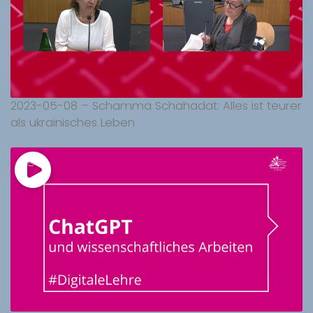
2023-05-08 – Schamma Schahadat: Alles ist teurer
als ukrainisches Leben