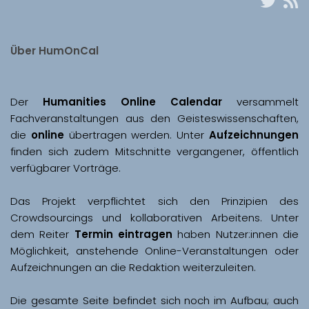
Über HumOnCal
Der 
Humanities Online Calendar 
versammelt 
Fachveranstaltungen aus den Geisteswissenschaften, 
die 
online
 übertragen werden. Unter 
Aufzeichnungen
finden sich zudem Mitschnitte vergangener, öffentlich 
Das Projekt verpflichtet sich den Prinzipien des 
Crowdsourcings und kollaborativen Arbeitens. Unter 
dem Reiter 
Termin eintragen
 haben Nutzer:innen die 
Möglichkeit, anstehende Online-Veranstaltungen oder 
Aufzeichnungen an die Redaktion weiterzuleiten. 
Die gesamte Seite befindet sich noch im Aufbau; auch 