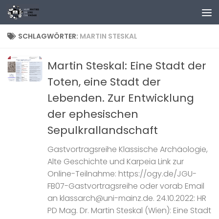
Zum Inhalt springen
SCHLAGWÖRTER:
MARTIN STESKAL
Martin Steskal: Eine Stadt der
Toten, eine Stadt der
Lebenden. Zur Entwicklung
der ephesischen
Sepulkrallandschaft
Gastvortragsreihe Klassische Archäologie,
Alte Geschichte und Karpeia Link zur
Online-Teilnahme: https://ogy.de/JGU-
FB07-Gastvortragsreihe oder vorab Email
an klassarch@uni-mainz.de. 24.10.2022: HR
PD Mag. Dr. Martin Steskal (Wien): Eine Stadt