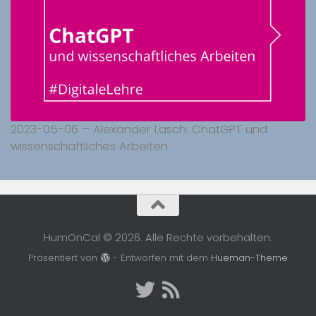
2023-05-06 – Alexander Lasch: ChatGPT und
wissenschaftliches Arbeiten
HumOnCal © 2026. Alle Rechte vorbehalten.
Präsentiert von
- Entworfen mit dem
Hueman-Theme