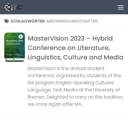
Zum Inhalt springen
SCHLAGWÖRTER:
MEDIENWISSENSCHAFTEN
MasterVision 2023 – Hybrid
Conference on Literature,
Linguistics, Culture and Media
MasterVision is the annual student
conference, organised by students of the
MA program English-Speaking Cultures:
Language, Text, Media at the University of
Bremen. Delighted to carry on this tradition,
we once again offer MA...