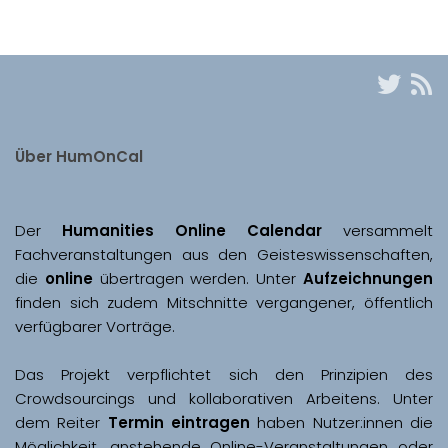
Über HumOnCal
Der 
Humanities Online Calendar 
versammelt 
Fachveranstaltungen aus den Geisteswissenschaften, 
die 
online
 übertragen werden. Unter 
Aufzeichnungen
finden sich zudem Mitschnitte vergangener, öffentlich 
Das Projekt verpflichtet sich den Prinzipien des 
Crowdsourcings und kollaborativen Arbeitens. Unter 
dem Reiter 
Termin eintragen
 haben Nutzer:innen die 
Möglichkeit, anstehende Online-Veranstaltungen oder 