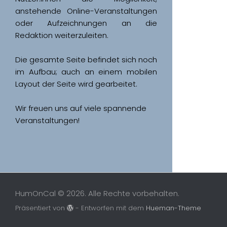
anstehende Online-Veranstaltungen 
oder Aufzeichnungen an die 
Redaktion weiterzuleiten. 
Die gesamte Seite befindet sich noch 
im Aufbau; auch an einem mobilen 
Wir freuen uns auf viele spannende 
Veranstaltungen!
HumOnCal © 2026. Alle Rechte vorbehalten.
Präsentiert von
- Entworfen mit dem
Hueman-Theme