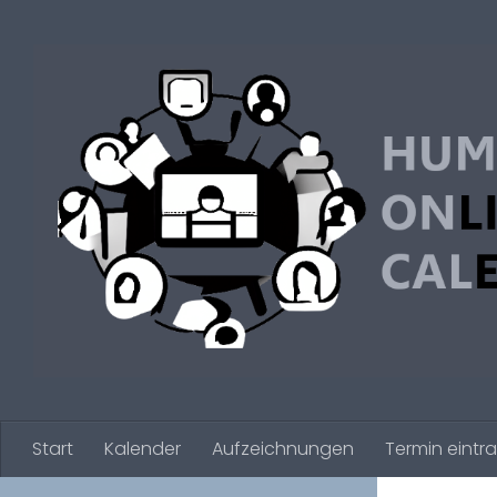
Zum Inhalt springen
Start
Kalender
Aufzeichnungen
Termin eintr