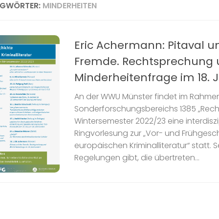
AGWÖRTER:
MINDERHEITEN
Eric Achermann: Pitaval u
Fremde. Rechtsprechung
Minderheitenfrage im 18. 
An der WWU Münster findet im Rahme
Sonderforschungsbereichs 1385 „Recht 
Wintersemester 2022/23 eine interdiszi
Ringvorlesung zur „Vor- und Frühgesc
europäischen Kriminalliteratur“ statt. S
Regelungen gibt, die übertreten...