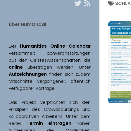
SCHL
Über HumOnCal
Der 
Humanities Online Calendar 
versammelt Fachveranstaltungen 
aus den Geisteswissenschaften, die 
online
 übertragen werden. Unter 
Aufzeichnungen
 finden sich zudem 
Mitschnitte vergangener, öffentlich 
Das Projekt verpflichtet sich den 
Prinzipien des Crowdsourcings und 
kollaborativen Arbeitens. Unter dem 
Reiter 
Termin eintragen
 haben 
Nutzer:innen die Möglichkeit, 