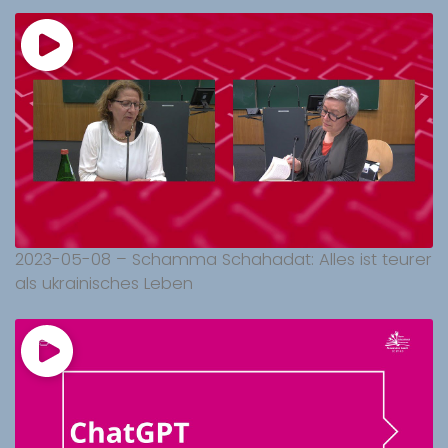
2023-05-08 – Schamma Schahadat: Alles ist teurer
als ukrainisches Leben