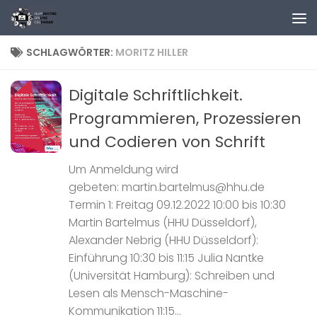
Zum Inhalt springen
SCHLAGWÖRTER:
MORITZ HILLER
Digitale Schriftlichkeit.
Programmieren, Prozessieren
und Codieren von Schrift
Um Anmeldung wird
gebeten: martin.bartelmus@hhu.de
Termin 1: Freitag 09.12.2022 10:00 bis 10:30
Martin Bartelmus (HHU Düsseldorf),
Alexander Nebrig (HHU Düsseldorf):
Einführung 10:30 bis 11:15 Julia Nantke
(Universität Hamburg): Schreiben und
Lesen als Mensch-Maschine-
Kommunikation 11:15...