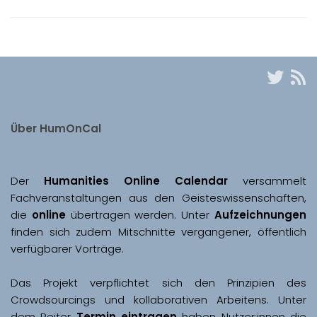
Über HumOnCal
Der 
Humanities Online Calendar 
versammelt 
Fachveranstaltungen aus den Geisteswissenschaften, 
die 
online
 übertragen werden. Unter 
Aufzeichnungen
finden sich zudem Mitschnitte vergangener, öffentlich 
Das Projekt verpflichtet sich den Prinzipien des 
Crowdsourcings und kollaborativen Arbeitens. Unter 
dem Reiter 
Termin eintragen
 haben Nutzer:innen die 