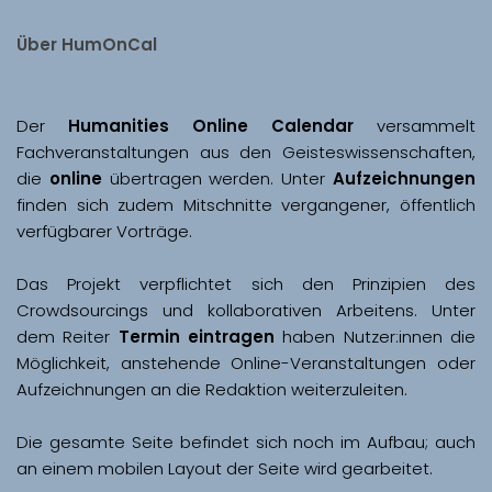
Über HumOnCal
Der 
Humanities Online Calendar 
versammelt 
Fachveranstaltungen aus den Geisteswissenschaften, 
die 
online
 übertragen werden. Unter 
Aufzeichnungen
finden sich zudem Mitschnitte vergangener, öffentlich 
Das Projekt verpflichtet sich den Prinzipien des 
Crowdsourcings und kollaborativen Arbeitens. Unter 
dem Reiter 
Termin eintragen
 haben Nutzer:innen die 
Möglichkeit, anstehende Online-Veranstaltungen oder 
Aufzeichnungen an die Redaktion weiterzuleiten. 
Die gesamte Seite befindet sich noch im Aufbau; auch 