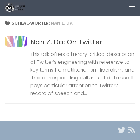
Zum Inhalt springen
SCHLAGWÖRTER:
NAN Z. DA
Nan Z. Da: On Twitter
This talk offers a literary-critical description
of Twitter’s engineering with reference to
key terms from utilitarianism, liberalism, and
their corresponding cultures of data use. It
pays particular attention to Twitter’s
record of speech and...