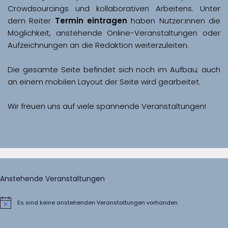
Crowdsourcings und kollaborativen Arbeitens. Unter 
dem Reiter 
Termin eintragen
 haben Nutzer:innen die 
Möglichkeit, anstehende Online-Veranstaltungen oder 
Aufzeichnungen an die Redaktion weiterzuleiten. 
Die gesamte Seite befindet sich noch im Aufbau; auch 
Wir freuen uns auf viele spannende Veranstaltungen!
Anstehende Veranstaltungen
Es sind keine anstehenden Veranstaltungen vorhanden.
Hinweis