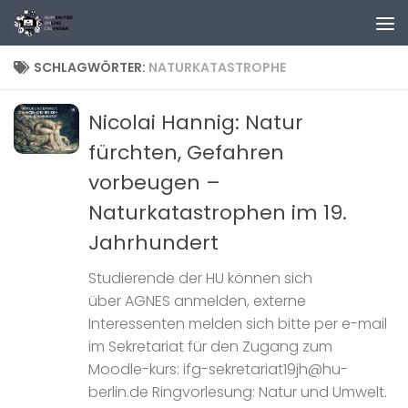
Zum Inhalt springen
SCHLAGWÖRTER:
NATURKATASTROPHE
Nicolai Hannig: Natur
fürchten, Gefahren
vorbeugen –
Naturkatastrophen im 19.
Jahrhundert
Studierende der HU können sich
über AGNES anmelden, externe
Interessenten melden sich bitte per e-mail
im Sekretariat für den Zugang zum
Moodle-kurs: ifg-sekretariat19jh@hu-
berlin.de Ringvorlesung: Natur und Umwelt.