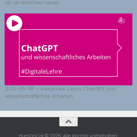
als ukrainisches Leben
2023-05-06 – Alexander Lasch: ChatGPT und
wissenschaftliches Arbeiten
HumOnCal © 2026. Alle Rechte vorbehalten.