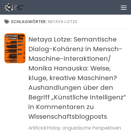
Zum Inhalt springen
SCHLAGWÖRTER:
NETAYA LOTZE
Netaya Lotze: Semantische
Dialog-Kohärenz in Mensch-
Maschine-Interaktionen/
Monika Hanauska: Weise,
kluge, kreative Maschinen?
Aushandlungen über den
Begriff „Künstliche Intelligenz“
in Kommentaren zu
Wissenschaftsblogposts
Artificial Friday. Linguistische Perspektiven