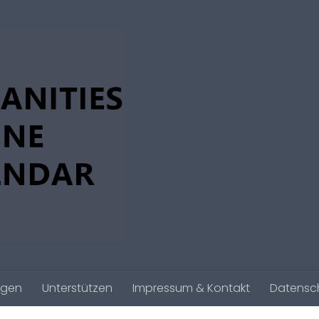
agen
Unterstützen
Impressum & Kontakt
Datensc