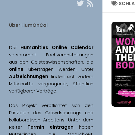
SCHL
Über HumOnCal
Der 
Humanities Online Calendar 
versammelt Fachveranstaltungen 
aus den Geisteswissenschaften, die 
online
 übertragen werden. Unter 
Aufzeichnungen
 finden sich zudem 
Mitschnitte vergangener, öffentlich 
Das Projekt verpflichtet sich den 
Prinzipien des Crowdsourcings und 
kollaborativen Arbeitens. Unter dem 
Reiter 
Termin eintragen
 haben 
Nutzer:innen die Möglichkeit, 