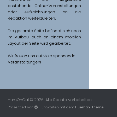
anstehende Online-Veranstaltungen 
oder Aufzeichnungen an die 
Redaktion weiterzuleiten. 
Die gesamte Seite befindet sich noch 
im Aufbau; auch an einem mobilen 
Wir freuen uns auf viele spannende 
Veranstaltungen!
HumOnCal © 2026. Alle Rechte vorbehalten.
Präsentiert von
- Entworfen mit dem
Hueman-Theme