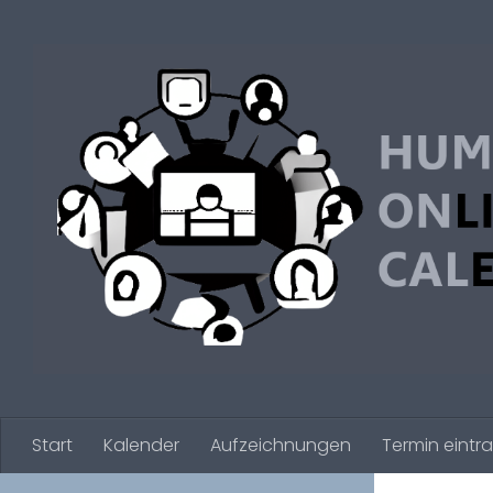
Zum Inhalt springen
Start
Kalender
Aufzeichnungen
Termin eintr