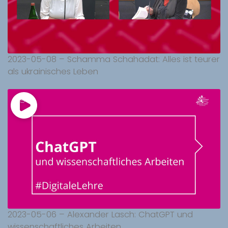
2023-05-08 – Schamma Schahadat: Alles ist teurer
als ukrainisches Leben
2023-05-06 – Alexander Lasch: ChatGPT und
wissenschaftliches Arbeiten