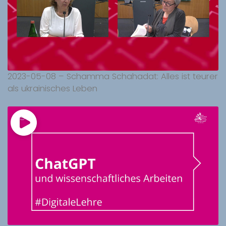
2023-05-08 – Schamma Schahadat: Alles ist teurer
als ukrainisches Leben