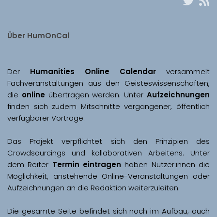
Über HumOnCal
Der 
Humanities Online Calendar 
versammelt 
Fachveranstaltungen aus den Geisteswissenschaften, 
die 
online
 übertragen werden. Unter 
Aufzeichnungen
finden sich zudem Mitschnitte vergangener, öffentlich 
Das Projekt verpflichtet sich den Prinzipien des 
Crowdsourcings und kollaborativen Arbeitens. Unter 
dem Reiter 
Termin eintragen
 haben Nutzer:innen die 
Möglichkeit, anstehende Online-Veranstaltungen oder 
Aufzeichnungen an die Redaktion weiterzuleiten. 
Die gesamte Seite befindet sich noch im Aufbau; auch 