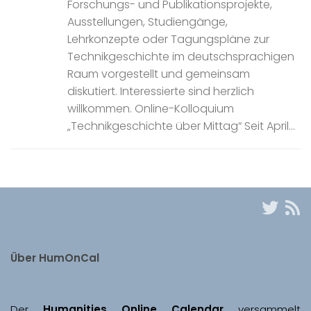
Forschungs- und Publikationsprojekte,
Ausstellungen, Studiengänge,
Lehrkonzepte oder Tagungspläne zur
Technikgeschichte im deutschsprachigen
Raum vorgestellt und gemeinsam
diskutiert. Interessierte sind herzlich
willkommen. Online-Kolloquium
„Technikgeschichte über Mittag“ Seit April...
Über HumOnCal
Der 
Humanities Online Calendar 
versammelt 