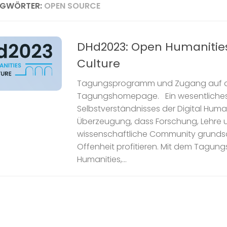
AGWÖRTER:
OPEN SOURCE
DHd2023: Open Humanitie
Culture
Tagungsprogramm und Zugang auf 
Tagungshomepage. Ein wesentliches
Selbstverständnisses der Digital Humani
Überzeugung, dass Forschung, Lehre 
wissenschaftliche Community grundsä
Offenheit profitieren. Mit dem Tagu
Humanities,...