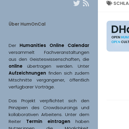
SCHL
Über HumOnCal
Der 
Humanities Online Calendar 
versammelt Fachveranstaltungen 
aus den Geisteswissenschaften, die 
online
 übertragen werden. Unter 
Aufzeichnungen
 finden sich zudem 
Mitschnitte vergangener, öffentlich 
Das Projekt verpflichtet sich den 
Prinzipien des Crowdsourcings und 
kollaborativen Arbeitens. Unter dem 
Reiter 
Termin eintragen
 haben 
Nutzer:innen die Möglichkeit, 