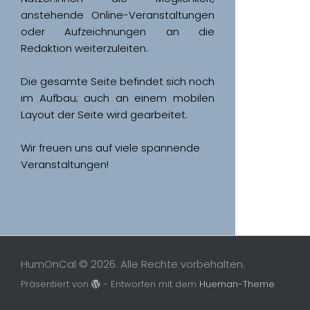
anstehende Online-Veranstaltungen 
oder Aufzeichnungen an die 
Redaktion weiterzuleiten. 
Die gesamte Seite befindet sich noch 
im Aufbau; auch an einem mobilen 
Wir freuen uns auf viele spannende 
Veranstaltungen!
HumOnCal © 2026. Alle Rechte vorbehalten.
Präsentiert von
- Entworfen mit dem
Hueman-Theme