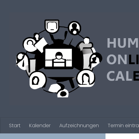
Zum Inhalt springen
Start
Kalender
Aufzeichnungen
Termin eintr