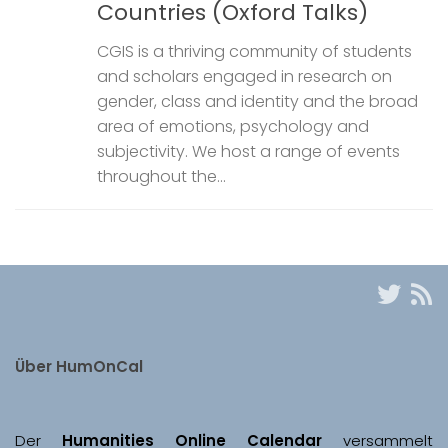
Countries (Oxford Talks)
CGIS is a thriving community of students
and scholars engaged in research on
gender, class and identity and the broad
area of emotions, psychology and
subjectivity. We host a range of events
throughout the...
Über HumOnCal
Der 
Humanities Online Calendar 
versammelt 