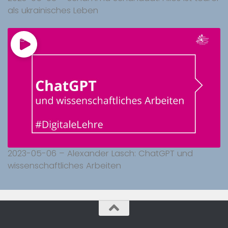
als ukrainisches Leben
2023-05-06 – Alexander Lasch: ChatGPT und
wissenschaftliches Arbeiten