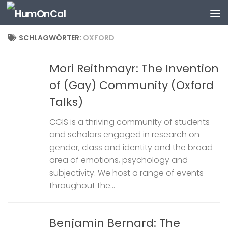
Zum Inhalt springen
SCHLAGWÖRTER:
OXFORD
Mori Reithmayr: The Invention
of (Gay) Community (Oxford
Talks)
CGIS is a thriving community of students
and scholars engaged in research on
gender, class and identity and the broad
area of emotions, psychology and
subjectivity. We host a range of events
throughout the...
Benjamin Bernard: The