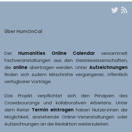
Über HumOnCal
Der 
Humanities Online Calendar 
versammelt 
Fachveranstaltungen aus den Geisteswissenschaften, 
die 
online
 übertragen werden. Unter 
Aufzeichnungen
finden sich zudem Mitschnitte vergangener, öffentlich 
Das Projekt verpflichtet sich den Prinzipien des 
Crowdsourcings und kollaborativen Arbeitens. Unter 
dem Reiter 
Termin eintragen
 haben Nutzer:innen die 
Möglichkeit, anstehende Online-Veranstaltungen oder 
Aufzeichnungen an die Redaktion weiterzuleiten. 