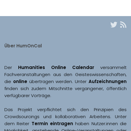
Über HumOnCal
Der 
Humanities Online Calendar 
versammelt 
Fachveranstaltungen aus den Geisteswissenschaften, 
die 
online
 übertragen werden. Unter 
Aufzeichnungen
finden sich zudem Mitschnitte vergangener, öffentlich 
Das Projekt verpflichtet sich den Prinzipien des 
Crowdsourcings und kollaborativen Arbeitens. Unter 
dem Reiter 
Termin eintragen
 haben Nutzer:innen die 
Möglichkeit, anstehende Online-Veranstaltungen oder 