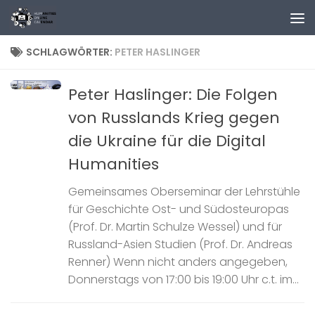
Zum Inhalt springen
SCHLAGWÖRTER:
PETER HASLINGER
Peter Haslinger: Die Folgen
von Russlands Krieg gegen
die Ukraine für die Digital
Humanities
Gemeinsames Oberseminar der Lehrstühle
für Geschichte Ost- und Südosteuropas
(Prof. Dr. Martin Schulze Wessel) und für
Russland-Asien Studien (Prof. Dr. Andreas
Renner) Wenn nicht anders angegeben,
Donnerstags von 17:00 bis 19:00 Uhr c.t. im...