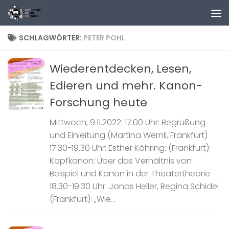
Zum Inhalt springen
SCHLAGWÖRTER:
PETER POHL
Wiederentdecken, Lesen,
Edieren und mehr. Kanon-
Forschung heute
Mittwoch, 9.11.2022: 17.00 Uhr: Begrüßung
und Einleitung (Martina Wernli, Frankfurt)
17.30-19.30 Uhr: Esther Köhring: (Frankfurt):
Kopfkanon: Über das Verhältnis von
Beispiel und Kanon in der Theatertheorie
18.30-19.30 Uhr: Jonas Heller, Regina Schidel
(Frankfurt): „Wie...