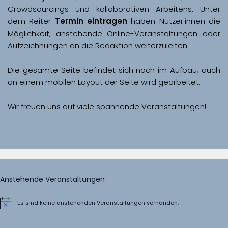
Crowdsourcings und kollaborativen Arbeitens. Unter 
dem Reiter 
Termin eintragen
 haben Nutzer:innen die 
Möglichkeit, anstehende Online-Veranstaltungen oder 
Aufzeichnungen an die Redaktion weiterzuleiten. 
Die gesamte Seite befindet sich noch im Aufbau; auch 
Wir freuen uns auf viele spannende Veranstaltungen!
Anstehende Veranstaltungen
Es sind keine anstehenden Veranstaltungen vorhanden.
Hinweis