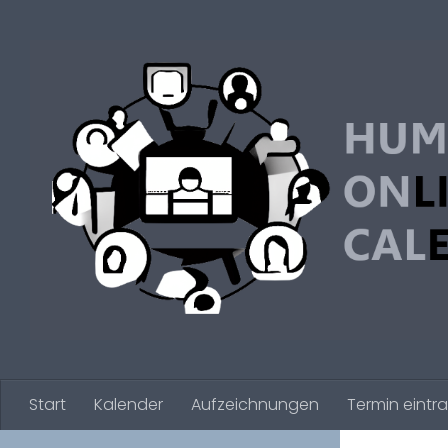
Zum Inhalt springen
Start
Kalender
Aufzeichnungen
Termin eintr