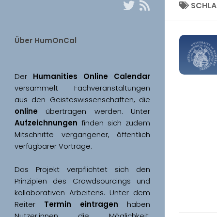
SCHL
Über HumOnCal
Der 
Humanities Online Calendar 
versammelt Fachveranstaltungen 
aus den Geisteswissenschaften, die 
online
 übertragen werden. Unter 
Aufzeichnungen
 finden sich zudem 
Mitschnitte vergangener, öffentlich 
Das Projekt verpflichtet sich den 
Prinzipien des Crowdsourcings und 
kollaborativen Arbeitens. Unter dem 
Reiter 
Termin eintragen
 haben 
Nutzer:innen die Möglichkeit, 