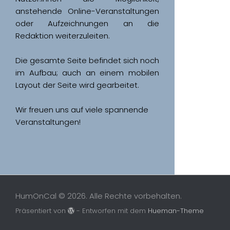
anstehende Online-Veranstaltungen 
oder Aufzeichnungen an die 
Redaktion weiterzuleiten. 
Die gesamte Seite befindet sich noch 
im Aufbau; auch an einem mobilen 
Wir freuen uns auf viele spannende 
Veranstaltungen!
HumOnCal © 2026. Alle Rechte vorbehalten.
Präsentiert von
- Entworfen mit dem
Hueman-Theme