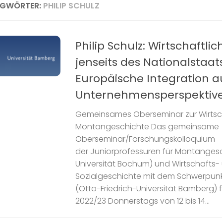
AGWÖRTER:
PHILIP SCHULZ
Philip Schulz: Wirtschaftlic
jenseits des Nationalstaats
Europäische Integration a
Unternehmensperspektive
Gemeinsames Oberseminar zur Wirtsch
Montangeschichte Das gemeinsame
Oberseminar/Forschungskolloquium
der Juniorprofessuren für Montanges
Universität Bochum) und Wirtschafts-
Sozialgeschichte mit dem Schwerpunkt
(Otto-Friedrich-Universität Bamberg) 
2022/23 Donnerstags von 12 bis 14...