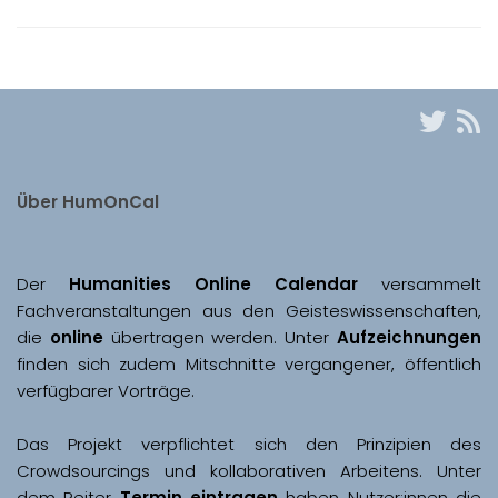
Über HumOnCal
Der 
Humanities Online Calendar 
versammelt 
Fachveranstaltungen aus den Geisteswissenschaften, 
die 
online
 übertragen werden. Unter 
Aufzeichnungen
finden sich zudem Mitschnitte vergangener, öffentlich 
Das Projekt verpflichtet sich den Prinzipien des 
Crowdsourcings und kollaborativen Arbeitens. Unter 
dem Reiter 
Termin eintragen
 haben Nutzer:innen die 