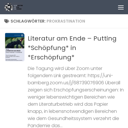
Zum Inhalt springen
SCHLAGWÖRTER:
PROKRASTINATION
Literatur am Ende – Putting
*Schöpfung* in
*Erschöpfung*
Die Tagung wird über Zoom unter
folgendem Link gestreamt: https://uni-
bamberg.zoom.us/j/68739076906 Überall
zeigen sich Erschöpfungserscheinungen: In
weniger lebenswichtigen Bereichen wie
dem Literaturbetrieb wird das Papier
knapp, in lebensnotwendigen Bereichen
wie dem Gesundheitssystem verzehrt die
Pandemie das...