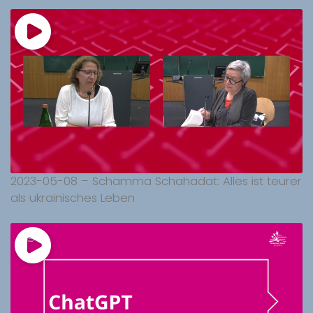
2023-05-08 – Schamma Schahadat: Alles ist teurer
als ukrainisches Leben