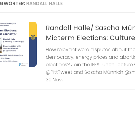
AGWÖRTER:
RANDALL HALLE
Randall Halle/ Sascha Mün
Midterm Elections: Cultur
How relevant were disputes about the
democracy, energy prices and aborti
elections? Join the IFES Lunch Lecture 
@PittTweet and Sascha Münnich @sm
30 Nov,...