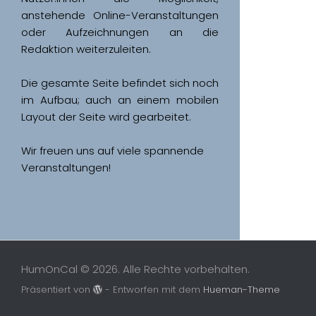
anstehende Online-Veranstaltungen 
oder Aufzeichnungen an die 
Redaktion weiterzuleiten. 
Die gesamte Seite befindet sich noch 
im Aufbau; auch an einem mobilen 
Wir freuen uns auf viele spannende 
Veranstaltungen!
HumOnCal © 2026. Alle Rechte vorbehalten.
Präsentiert von
- Entworfen mit dem
Hueman-Theme