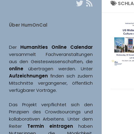
SCHL
Über HumOnCal
Der 
Humanities Online Calendar 
versammelt Fachveranstaltungen 
aus den Geisteswissenschaften, die 
online
 übertragen werden. Unter 
Aufzeichnungen
 finden sich zudem 
Mitschnitte vergangener, öffentlich 
Das Projekt verpflichtet sich den 
Prinzipien des Crowdsourcings und 
kollaborativen Arbeitens. Unter dem 
Reiter 
Termin eintragen
 haben 
Nutzer:innen die Möglichkeit, 