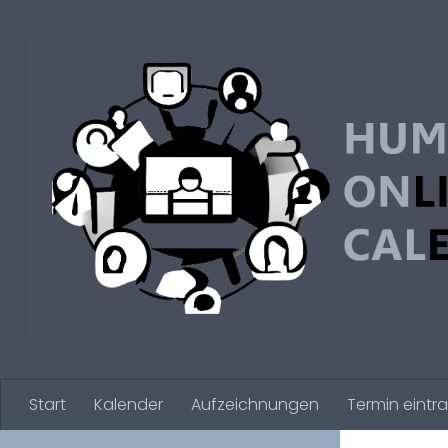
Zum Inhalt springen
Start
Kalender
Aufzeichnungen
Termin eintr