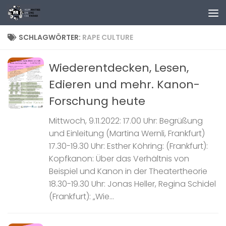
Zum Inhalt springen
SCHLAGWÖRTER:
RAPE CULTURE
Wiederentdecken, Lesen,
Edieren und mehr. Kanon-
Forschung heute
Mittwoch, 9.11.2022: 17.00 Uhr: Begrüßung
und Einleitung (Martina Wernli, Frankfurt)
17.30-19.30 Uhr: Esther Köhring: (Frankfurt):
Kopfkanon: Über das Verhältnis von
Beispiel und Kanon in der Theatertheorie
18.30-19.30 Uhr: Jonas Heller, Regina Schidel
(Frankfurt): „Wie...