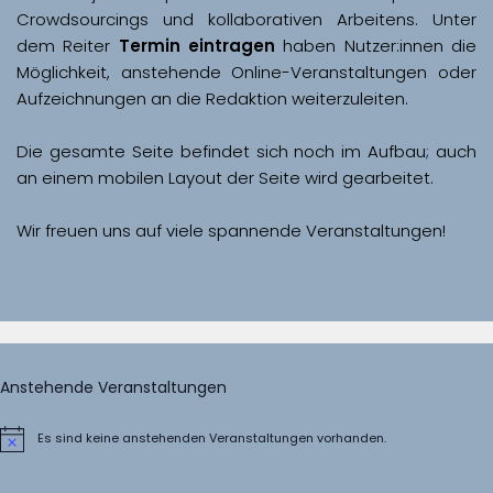
Crowdsourcings und kollaborativen Arbeitens. Unter 
dem Reiter 
Termin eintragen
 haben Nutzer:innen die 
Möglichkeit, anstehende Online-Veranstaltungen oder 
Aufzeichnungen an die Redaktion weiterzuleiten. 
Die gesamte Seite befindet sich noch im Aufbau; auch 
Wir freuen uns auf viele spannende Veranstaltungen!
Anstehende Veranstaltungen
Es sind keine anstehenden Veranstaltungen vorhanden.
Hinweis