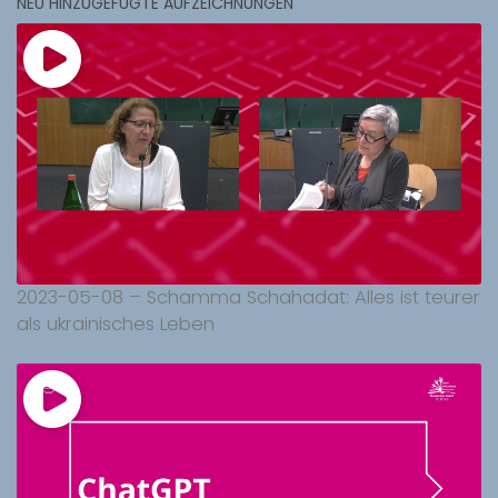
NEU HINZUGEFÜGTE AUFZEICHNUNGEN
2023-05-08 – Schamma Schahadat: Alles ist teurer
als ukrainisches Leben