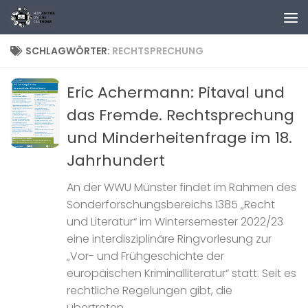
Zum Inhalt springen
SCHLAGWÖRTER:
RECHTSPRECHUNG
Eric Achermann: Pitaval und
das Fremde. Rechtsprechung
und Minderheitenfrage im 18.
Jahrhundert
An der WWU Münster findet im Rahmen des
Sonderforschungsbereichs 1385 „Recht
und Literatur“ im Wintersemester 2022/23
eine interdisziplinäre Ringvorlesung zur
„Vor- und Frühgeschichte der
europäischen Kriminalliteratur“ statt. Seit es
rechtliche Regelungen gibt, die
übertreten...